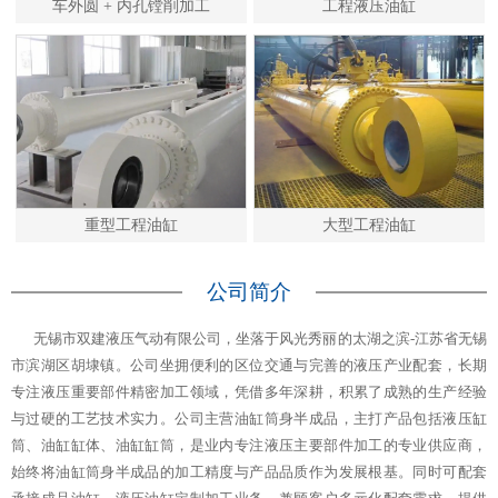
车外圆 + 内孔镗削加工
工程液压油缸
重型工程油缸
大型工程油缸
公司简介
无锡市双建液压气动有限公司，坐落于风光秀丽的太湖之滨-江苏省无锡
市滨湖区胡埭镇。公司坐拥便利的区位交通与完善的液压产业配套，长期
专注液压重要部件精密加工领域，凭借多年深耕，积累了成熟的生产经验
与过硬的工艺技术实力。公司主营油缸筒身半成品，主打产品包括液压缸
筒、油缸缸体、油缸缸筒，是业内专注液压主要部件加工的专业供应商，
始终将油缸筒身半成品的加工精度与产品品质作为发展根基。同时可配套