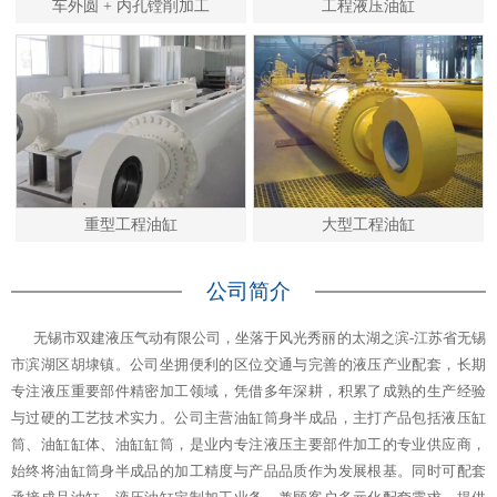
车外圆 + 内孔镗削加工
工程液压油缸
重型工程油缸
大型工程油缸
公司简介
无锡市双建液压气动有限公司，坐落于风光秀丽的太湖之滨-江苏省无锡
市滨湖区胡埭镇。公司坐拥便利的区位交通与完善的液压产业配套，长期
专注液压重要部件精密加工领域，凭借多年深耕，积累了成熟的生产经验
与过硬的工艺技术实力。公司主营油缸筒身半成品，主打产品包括液压缸
筒、油缸缸体、油缸缸筒，是业内专注液压主要部件加工的专业供应商，
始终将油缸筒身半成品的加工精度与产品品质作为发展根基。同时可配套