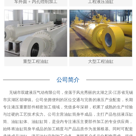
车外圆 + 内孔镗削加工
工程液压油缸
重型工程油缸
大型工程油缸
公司简介
无锡市双建液压气动有限公司，坐落于风光秀丽的太湖之滨-江苏省无锡
市滨湖区胡埭镇。公司坐拥便利的区位交通与完善的液压产业配套，长期
专注液压重要部件精密加工领域，凭借多年深耕，积累了成熟的生产经验
与过硬的工艺技术实力。公司主营油缸筒身半成品，主打产品包括液压缸
筒、油缸缸体、油缸缸筒，是业内专注液压主要部件加工的专业供应商，
始终将油缸筒身半成品的加工精度与产品品质作为发展根基。同时可配套