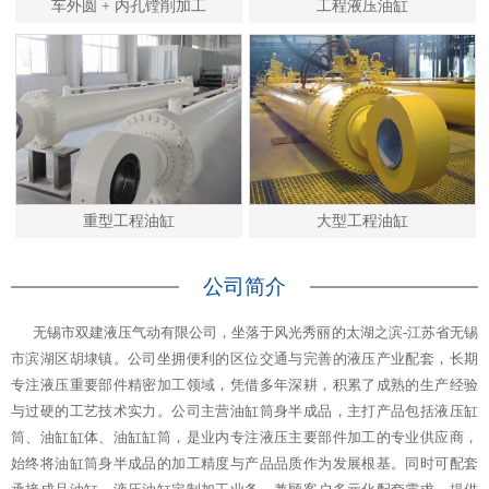
车外圆 + 内孔镗削加工
工程液压油缸
重型工程油缸
大型工程油缸
公司简介
无锡市双建液压气动有限公司，坐落于风光秀丽的太湖之滨-江苏省无锡
市滨湖区胡埭镇。公司坐拥便利的区位交通与完善的液压产业配套，长期
专注液压重要部件精密加工领域，凭借多年深耕，积累了成熟的生产经验
与过硬的工艺技术实力。公司主营油缸筒身半成品，主打产品包括液压缸
筒、油缸缸体、油缸缸筒，是业内专注液压主要部件加工的专业供应商，
始终将油缸筒身半成品的加工精度与产品品质作为发展根基。同时可配套