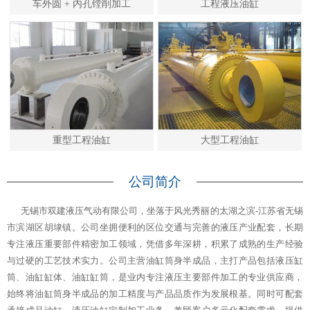
车外圆 + 内孔镗削加工
工程液压油缸
重型工程油缸
大型工程油缸
公司简介
无锡市双建液压气动有限公司，坐落于风光秀丽的太湖之滨-江苏省无锡
市滨湖区胡埭镇。公司坐拥便利的区位交通与完善的液压产业配套，长期
专注液压重要部件精密加工领域，凭借多年深耕，积累了成熟的生产经验
与过硬的工艺技术实力。公司主营油缸筒身半成品，主打产品包括液压缸
筒、油缸缸体、油缸缸筒，是业内专注液压主要部件加工的专业供应商，
始终将油缸筒身半成品的加工精度与产品品质作为发展根基。同时可配套