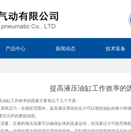
产品中心
新闻动态
技术装备
提高液压油缸工作效率的
油缸工作效率的因素主要有以下几个方面：
统压力：在相应范围内，提高液压系统的压力可以增加油缸的推力和速
液压元件的磨损加剧。
量：足够的液压流量可以确保缸体的迅速运动，但流量过大可能导致能
度：油液粘度会影响液压系统的能效，高粘度油液可能导致液压元件之