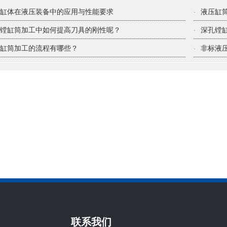
缸缸体在液压装备中的应用与性能要求
·
液压缸
孔镗缸筒加工中如何提高刀具的刚性呢？
·
深孔镗
磨缸筒加工的流程有哪些？
·
非标液
联系我们