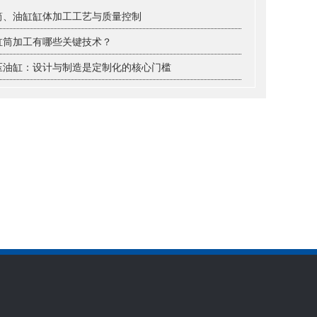
筒、油缸缸体加工工艺与质量控制
缸筒加工有哪些关键技术？
压油缸：设计与制造是定制化的核心门槛